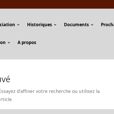
ciation
Historiques
Documents
Proch
ion
A propos
uvé
sayez d’affiner votre recherche ou utilisez la
rticle.