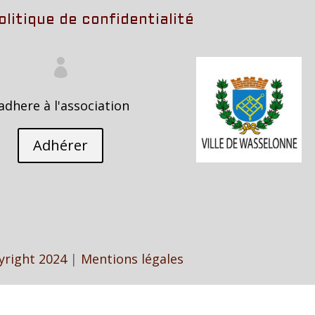
olitique de confidentialité

'adhere à l'association
Adhérer
yright 2024
|
Mentions légales