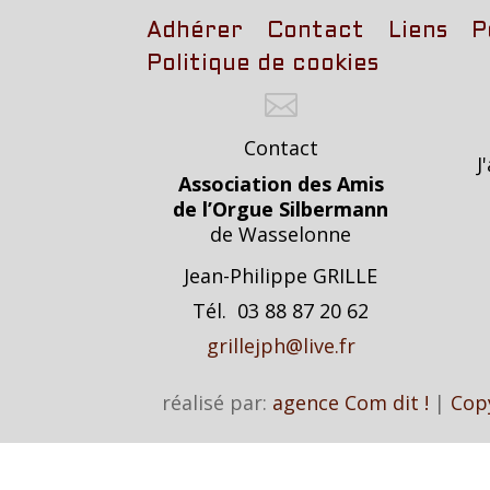
Adhérer
Contact
Liens
P
Politique de cookies

Contact
J
Association des Amis
de l’Orgue Silbermann
de Wasselonne
Jean-Philippe GRILLE
Tél. 03 88 87 20 62
grillejph@live.fr
réalisé par:
agence Com dit !
|
Cop