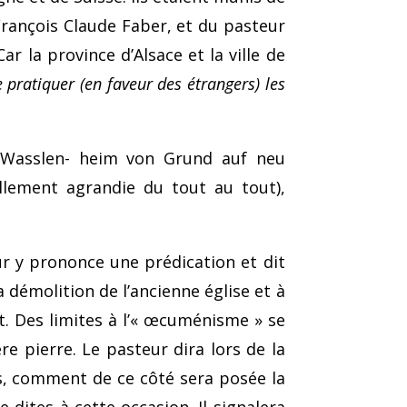
rançois Claude Faber, et du pasteur
Car la province d’Alsace et la ville de
 pratiquer (en faveur des étrangers) les
u Wasslen- heim von Grund auf neu
ellement agrandie du tout au tout),
ur y prononce une prédication et dit
a démolition de l’ancienne église et à
nt. Des limites à l’« œcuménisme » se
e pierre. Le pasteur dira lors de la
ns, comment de ce côté sera posée la