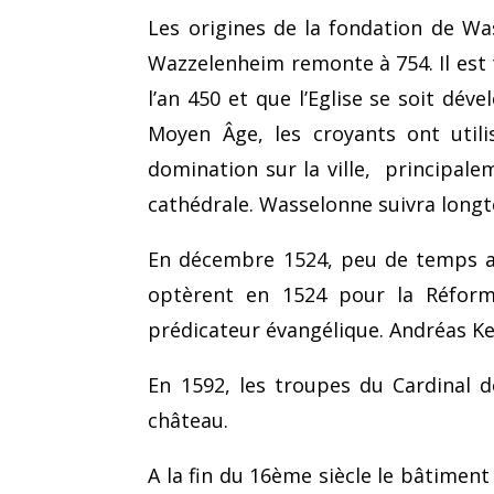
Les origines de la fondation de W
Wazzelenheim remonte à 754. Il est t
l’an 450 et que l’Eglise se soit dé
Moyen Âge, les croyants ont util
domination sur la ville, principale
cathédrale. Wasselonne suivra longtem
En décembre 1524, peu de temps ap
optèrent en 1524 pour la Réform
prédicateur évangélique. Andréas Kel
En 1592, les troupes du Cardinal de
château.
A la fin du 16ème siècle le bâtiment