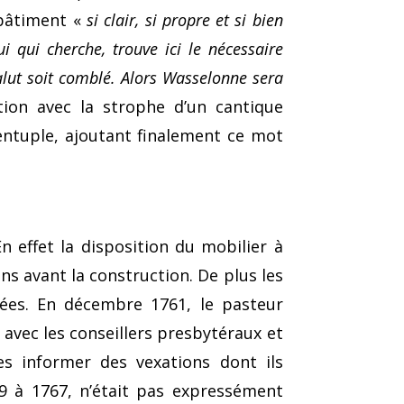
 bâtiment «
si clair, si propre et si bien
i qui cherche, trouve ici le nécessaire
salut soit comblé. Alors Wasselonne sera
ion avec la strophe d’un cantique
n­tuple, ajoutant finalement ce mot
n effet la dispo­sition du mobilier à
ns avant la construction. De plus les
ctées. En décembre 1761, le pasteur
 avec les conseillers presbytéraux et
es informer des vexations dont ils
59 à 1767, n’était pas expressément