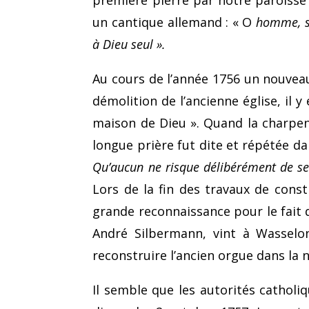
première pierre par notre paroisse p
un cantique alle­mand : « O
homme, so
à Dieu seul ».
Au cours de l’année 1756 un nouveau 
démolition de l’ancienne église, il
maison de Dieu ». Quand la charpent
longue prière fut dite et répétée da
Qu’aucun ne risque délibérément de se 
Lors de la fin des travaux de const
grande reconnaissance pour le fait q
André Silbermann, vint à Wasselo
reconstruire l’ancien orgue dans la n
Il semble que les autorités catholiq