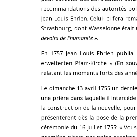
recommandations des autorités poli
Jean Louis Ehrlen. Celui- ci fera rema
Strasbourg, dont Wasselonne était u
devoirs de l’humanité ».
En 1757 Jean Louis Ehrlen publia
erweiterten Pfarr-Kirche » (En sou
relatant les moments forts des anné
Le dimanche 13 avril 1755 un dernie
une prière dans laquelle il intercède
la construction de la nouvelle, pour
présentèrent dès la pose de la prem
cérémonie du 16 juillet 1755: « Vou