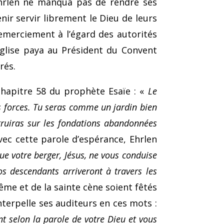
Ehrlen ne manqua pas de rendre ses
nir servir librement le Dieu de leurs
remercie­ment à l’égard des autorités
’Eglise paya au Président du Convent
rés.
hapitre 58 du prophète Esaïe : «
Le
es forces. Tu seras comme un jardin bien
truiras sur les fondations abandonnées
ec cette parole d’espérance, Ehrlen
e votre berger, Jésus, ne vous conduise
os descendants arriveront à tra­vers les
me et de la sainte cène soient fêtés
interpelle ses auditeurs en ces mots :
t selon la parole de votre Dieu et vous