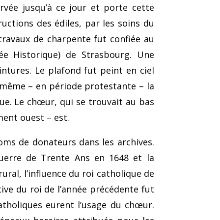
rvée jusqu’à ce jour et porte cette
uctions des édiles, par les soins du
 travaux de charpente fut confiée au
ée Historique) de Strasbourg. Une
ntures. Le plafond fut peint en ciel
t même – en période protestante – la
que. Le chœur, qui se trouvait au bas
ement ouest – est.
noms de donateurs dans les archives.
 guerre de Trente Ans en 1648 et la
ural, l’influence du roi catholique de
ive du roi de l’année précédente fut
catholiques eurent l’usage du chœur.