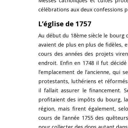
Messes catholiques et cultes prot
célébrations aux deux confessions 
L’église de 1757
Au début du 18ème siècle le bourg 
avaient de plus en plus de fidèles, e
cours des années des projets viren
endroit. Enfin en 1748 il fut décidé
l’emplacement de l’ancienne, qui s
protestants, luthériens et réformé
il fallait assurer le financement.
profitaient des impôts du bourg, l
région, mais firent également, selo
cours de l’année 1755 des quê­teur
pour collecter des dons autant dans