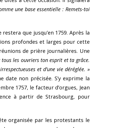
 dites à cette occasion. Il signalera
comme une base essentielle : Remets-toi
e restera que jusqu’en 1759. Après la
tions profondes et larges pour cette
réunions de prière journalières. Une
tous les ouvriers ton esprit et ta grâce.
rrespectueuses et d’une vie déréglée. »
e date non pré­cisée. S’y exprime la
embre 1757, le facteur d’orgues, Jean
ence à partir de Strasbourg, pour
fête organisée par les protestants le