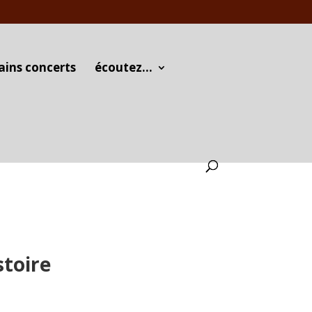
ains concerts
écoutez…
stoire