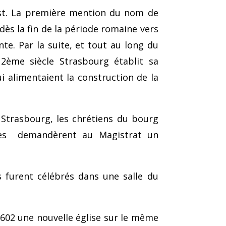
ist. La première mention du nom de
dès la fin de la période romaine vers
te. Par la suite, et tout au long du
2ème siècle Strasbourg établit sa
i alimentaient la construction de la
Strasbourg, les chrétiens du bourg
bles demandèrent au Magistrat un
es furent célébrés dans une salle du
 1602 une nouvelle église sur le même