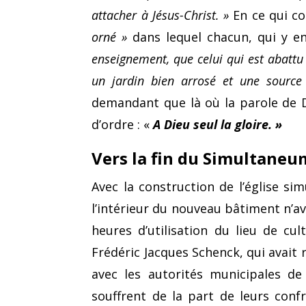
attacher à Jésus-Christ. »
En ce qui co
orné »
dans lequel chacun, qui y en
enseignement, que celui qui est abattu 
un jardin bien arrosé et une source 
demandant que là où la parole de D
d’ordre : «
A Dieu seul la gloire. »
Vers la fin du Simultaneu
Avec la construction de l’église sim
l’intérieur du nouveau bâtiment n’av
heures d’utili­sation du lieu de c
Frédéric Jacques Schenck, qui avait 
avec les autorités municipales de
souffrent de la part de leurs conf