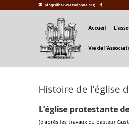
info@silber-wasselonne.org
Accueil
L’asso
Vie de l’Associat
Histoire de l’église
L’église protestante d
(d’après les travaux du pasteur Gus