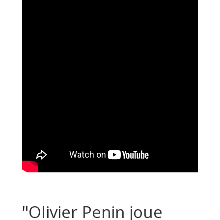
"Olivier Penin joue