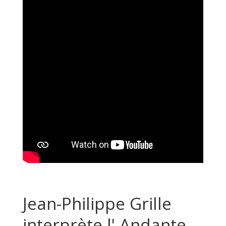
Jean-Philippe Grille
interprète l' Andante