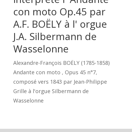
con moto Op.45 par
A.F. BOËLY à l' orgue
J.A. Silbermann de
Wasselonne
Alexandre-François BOËLY (1785-1858)
Andante con moto , Opus 45 n°7,
composé vers 1843 par Jean-Philippe
Grille à l'orgue Silbermann de
Wasselonne