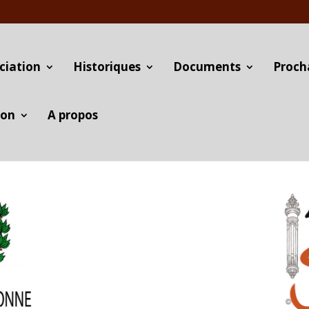
ciation
Historiques
Documents
Proch
ion
A propos