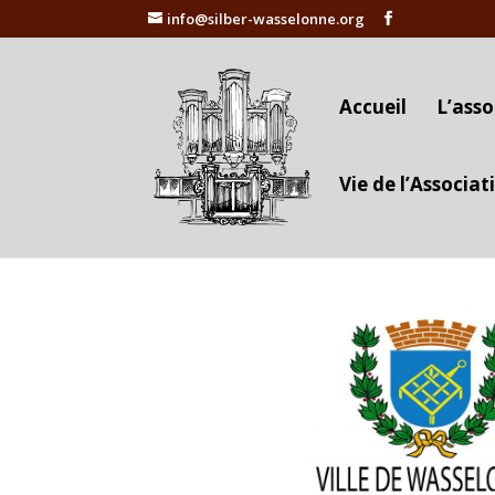
info@silber-wasselonne.org
Accueil
L’asso
Vie de l’Associat