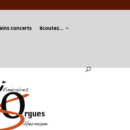
ains concerts
écoutez…