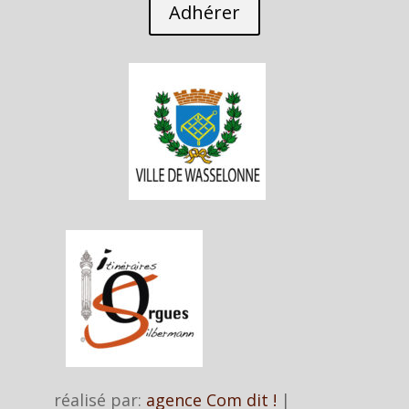
Adhérer
réalisé par:
agence Com dit !
|