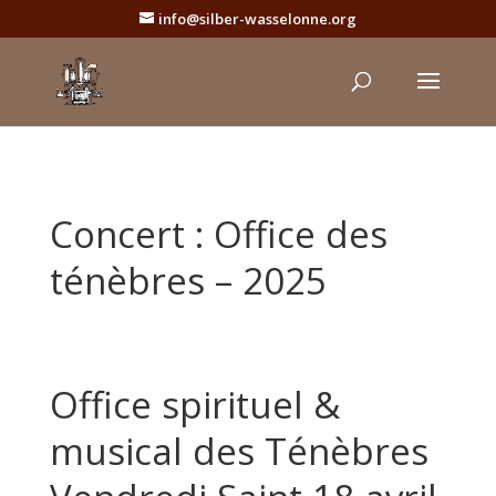
info@silber-wasselonne.org
Concert : Office des
ténèbres – 2025
Office spirituel &
musical des Ténèbres