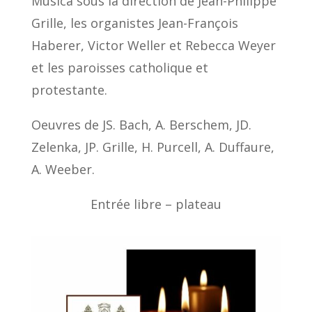
Musica sous la direction de Jean-Philippe
Grille, les organistes Jean-François
Haberer, Victor Weller et Rebecca Weyer
et les paroisses catholique et
protestante.
Oeuvres de JS. Bach, A. Berschem, JD.
Zelenka, JP. Grille, H. Purcell, A. Duffaure,
A. Weeber.
Entrée libre – plateau